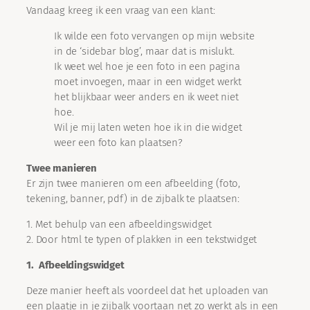
Vandaag kreeg ik een vraag van een klant:
Ik wilde een foto vervangen op mijn website
in de ‘sidebar blog’, maar dat is mislukt.
Ik weet wel hoe je een foto in een pagina
moet invoegen, maar in een widget werkt
het blijkbaar weer anders en ik weet niet
hoe.
Wil je mij laten weten hoe ik in die widget
weer een foto kan plaatsen?
Twee manieren
Er zijn twee manieren om een afbeelding (foto,
tekening, banner, pdf) in de zijbalk te plaatsen:
1. Met behulp van een afbeeldingswidget
2. Door html te typen of plakken in een tekstwidget
1. Afbeeldingswidget
Deze manier heeft als voordeel dat het uploaden van
een plaatje in je zijbalk voortaan net zo werkt als in een