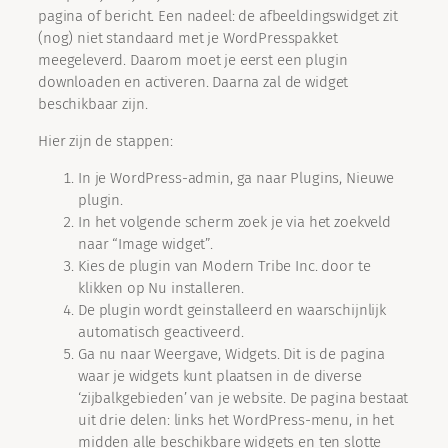
pagina of bericht. Een nadeel: de afbeeldingswidget zit
(nog) niet standaard met je WordPresspakket
meegeleverd. Daarom moet je eerst een plugin
downloaden en activeren. Daarna zal de widget
beschikbaar zijn.
Hier zijn de stappen:
In je WordPress-admin, ga naar Plugins, Nieuwe
plugin.
In het volgende scherm zoek je via het zoekveld
naar “Image widget”.
Kies de plugin van Modern Tribe Inc. door te
klikken op Nu installeren.
De plugin wordt geinstalleerd en waarschijnlijk
automatisch geactiveerd.
Ga nu naar Weergave, Widgets. Dit is de pagina
waar je widgets kunt plaatsen in de diverse
‘zijbalkgebieden’ van je website. De pagina bestaat
uit drie delen: links het WordPress-menu, in het
midden alle beschikbare widgets en ten slotte