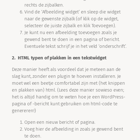
rechts de zijbalken.
Vind de ‘Afbeelding widget’ en sleep die widget
naar de gewenste zijbalk (of klik op de widget,
selecteer de juiste zijbalk en klik Toevoegen).
Je kunt nu een afbeelding toevoegen zoals je
gewend bent te doen in een pagina of bericht.
Eventuele tekst schrijf je in het veld ‘onderschrift’.
2. HTML typen of plakken in een tekstwidget
Deze manier heeft als voordeel dat je meteen aan de
slag kunt, zonder een plugin te hoeven installeren. Je
moet wel een beetje comfortabel zijn met (het knippen
en plakken van) html. (Lees deze manier sowieso even;
het is altijd handig om te weten hoe je een WordPress-
pagina of -bericht kunt gebruiken om html-code te
genereren!)
Open een nieuw bericht of pagina.
Voeg hier de afbeelding in zoals je gewend bent
te doen.