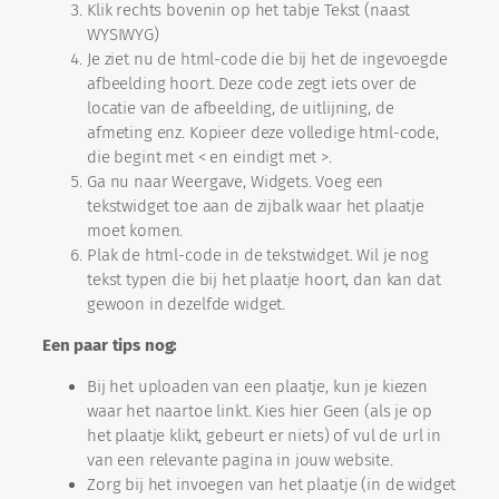
Klik rechts bovenin op het tabje Tekst (naast
WYSIWYG)
Je ziet nu de html-code die bij het de ingevoegde
afbeelding hoort. Deze code zegt iets over de
locatie van de afbeelding, de uitlijning, de
afmeting enz. Kopieer deze volledige html-code,
die begint met < en eindigt met >.
Ga nu naar Weergave, Widgets. Voeg een
tekstwidget toe aan de zijbalk waar het plaatje
moet komen.
Plak de html-code in de tekstwidget. Wil je nog
tekst typen die bij het plaatje hoort, dan kan dat
gewoon in dezelfde widget.
Een paar tips nog:
Bij het uploaden van een plaatje, kun je kiezen
waar het naartoe linkt. Kies hier Geen (als je op
het plaatje klikt, gebeurt er niets) of vul de url in
van een relevante pagina in jouw website.
Zorg bij het invoegen van het plaatje (in de widget