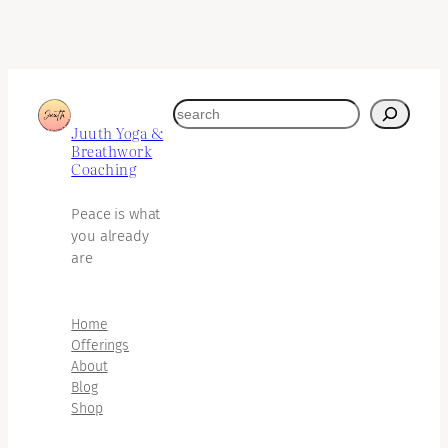
search
Juuth Yoga &
Breathwork
Coaching
Peace is what
you already
are
Home
Offerings
About
Blog
Shop