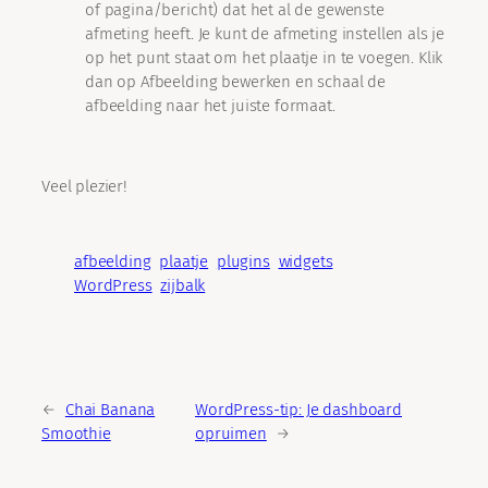
of pagina/bericht) dat het al de gewenste
afmeting heeft. Je kunt de afmeting instellen als je
op het punt staat om het plaatje in te voegen. Klik
dan op Afbeelding bewerken en schaal de
afbeelding naar het juiste formaat.
Veel plezier!
afbeelding
plaatje
plugins
widgets
WordPress
zijbalk
←
Chai Banana
WordPress-tip: Je dashboard
Smoothie
opruimen
→