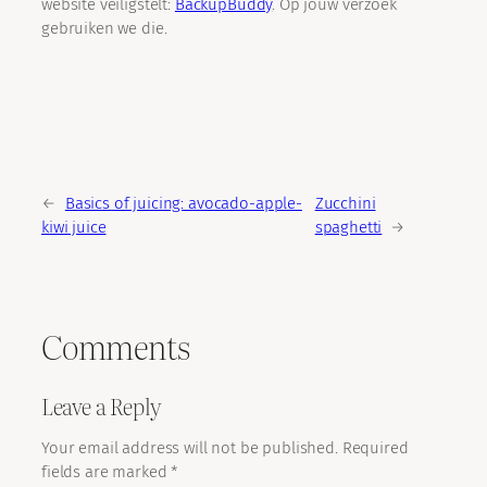
website veiligstelt:
BackupBuddy
. Op jouw verzoek
gebruiken we die.
←
Basics of juicing: avocado-apple-
Zucchini
kiwi juice
spaghetti
→
Comments
Leave a Reply
Your email address will not be published.
Required
fields are marked
*