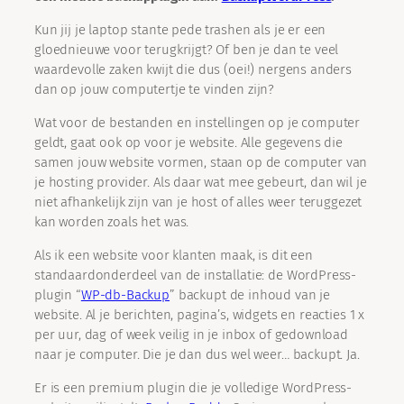
Kun jij je laptop stante pede trashen als je er een
gloednieuwe voor terugkrijgt? Of ben je dan te veel
waardevolle zaken kwijt die dus (oei!) nergens anders
dan op jouw computertje te vinden zijn?
Wat voor de bestanden en instellingen op je computer
geldt, gaat ook op voor je website. Alle gegevens die
samen jouw website vormen, staan op de computer van
je hosting provider. Als daar wat mee gebeurt, dan wil je
niet afhankelijk zijn van je host of alles weer teruggezet
kan worden zoals het was.
Als ik een website voor klanten maak, is dit een
standaardonderdeel van de installatie: de WordPress-
plugin “
WP-db-Backup
” backupt de inhoud van je
website. Al je berichten, pagina’s, widgets en reacties 1 x
per uur, dag of week veilig in je inbox of gedownload
naar je computer. Die je dan dus wel weer… backupt. Ja.
Er is een premium plugin die je volledige WordPress-