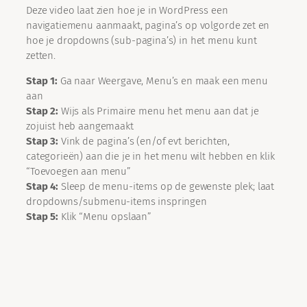
Deze video laat zien hoe je in WordPress een
navigatiemenu aanmaakt, pagina’s op volgorde zet en
hoe je dropdowns (sub-pagina’s) in het menu kunt
zetten.
Stap 1:
Ga naar Weergave, Menu’s en maak een menu
aan
Stap 2:
Wijs als Primaire menu het menu aan dat je
zojuist heb aangemaakt
Stap 3:
Vink de pagina’s (en/of evt berichten,
categorieën) aan die je in het menu wilt hebben en klik
“Toevoegen aan menu”
Stap 4:
Sleep de menu-items op de gewenste plek; laat
dropdowns/submenu-items inspringen
Stap 5:
Klik “Menu opslaan”