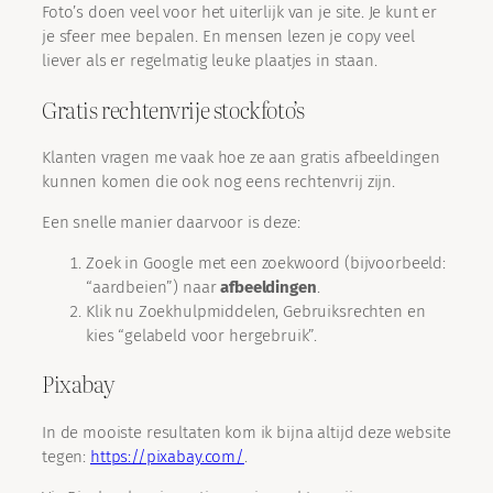
Foto’s doen veel voor het uiterlijk van je site. Je kunt er
je sfeer mee bepalen. En mensen lezen je copy veel
liever als er regelmatig leuke plaatjes in staan.
Gratis rechtenvrije stockfoto’s
Klanten vragen me vaak hoe ze aan gratis afbeeldingen
kunnen komen die ook nog eens rechtenvrij zijn.
Een snelle manier daarvoor is deze:
Zoek in Google met een zoekwoord (bijvoorbeeld:
“aardbeien”) naar
afbeeldingen
.
Klik nu Zoekhulpmiddelen, Gebruiksrechten en
kies “gelabeld voor hergebruik”.
Pixabay
In de mooiste resultaten kom ik bijna altijd deze website
tegen:
https://pixabay.com/
.