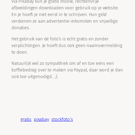
Via Pixabay kun je gratis mooie, rechtenvrije
afbeeldingen downloaden voor gebruik op je website.
En je hoeft je niet eerst in te schrijven. Hun geld
verdienen ze aan advertentie-inkomsten en vrijwillige
donaties.
Het gebruik van de foto’s is echt gratis en zonder
verplichtingen. Je hoeft dus ook geen naamsvermelding
te doen.
Natuurlijk wel zo sympathiek om af en toe eens een
koffiebedrag over te maken via Paypal, daar word je dan
ook toe uitgenodigd.. ;).
gratis
pixabay
stockfoto’s