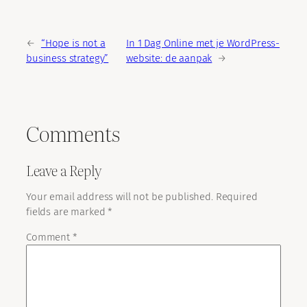
←
“Hope is not a
In 1 Dag Online met je WordPress-
business strategy”
website: de aanpak
→
Comments
Leave a Reply
Your email address will not be published.
Required
fields are marked
*
Comment
*