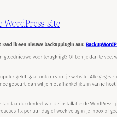
e WordPress-site
nt raad ik een nieuwe backupplugin aan:
BackupWordP
een gloednieuwe voor terugkrijgt? Of ben je dan te veel 
?
mputer geldt, gaat ook op voor je website. Alle gegev
ee gebeurt, dan wil je niet afhankelijk zijn van je hos
n standaardonderdeel van de installatie: de WordPress-p
 reacties 1 x per uur, dag of week veilig in je inbox of