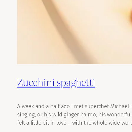
Zucchini spaghetti
A week and a half ago i met superchef Michael 
singing, or his wild ginger hairdo, his wonderful 
felt a little bit in love – with the whole wide worl