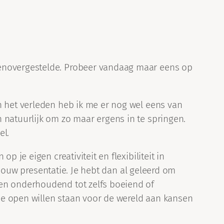
genovergestelde. Probeer vandaag maar eens op
n het verleden heb ik me er nog wel eens van
 natuurlijk om zo maar ergens in te springen.
el.
 je eigen creativiteit en flexibiliteit in
r jouw presentatie. Je hebt dan al geleerd om
een onderhoudend tot zelfs boeiend of
ie open willen staan voor de wereld aan kansen