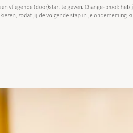
een vliegende (door)start te geven. Change-proof: heb ji
g kiezen, zodat jij de volgende stap in je onderneming ku