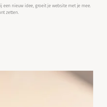
j een nieuw idee, groeit je website met je mee.
nt zetten.