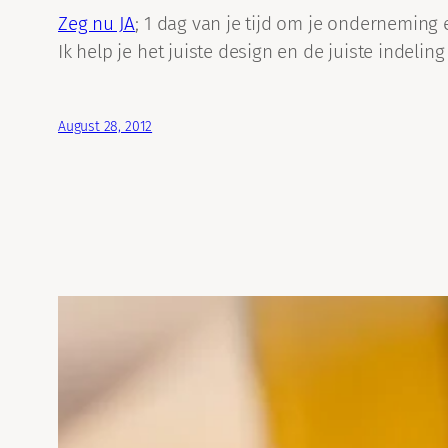
Zeg nu JA
; 1 dag van je tijd om je onderneming 
Ik help je het juiste design en de juiste indelin
August 28, 2012