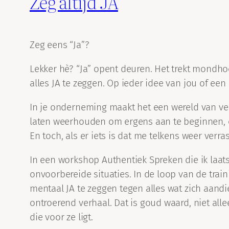
Zeg altijd JA
Zeg eens “Ja”?
Lekker hè? “Ja” opent deuren. Het trekt mondh
alles JA te zeggen. Op ieder idee van jou of een
In je onderneming maakt het een wereld van ver
laten weerhouden om ergens aan te beginnen, om
En toch, als er iets is dat me telkens weer verra
In een workshop Authentiek Spreken die ik laatst 
onvoorbereide situaties. In de loop van de traini
mentaal JA te zeggen tegen alles wat zich aan
ontroerend verhaal. Dat is goud waard, niet a
die voor ze ligt.