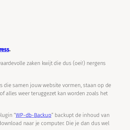
ress
.
waardevolle zaken kwijt die dus (oei!) nergens
ens die samen jouw website vormen, staan op de
t of alles weer teruggezet kan worden zoals het
lugin “
WP-db-Backup
” backupt de inhoud van
 gedownload naar je computer. Die je dan dus wel