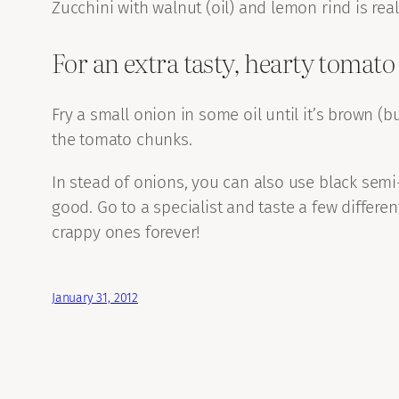
Zucchini with walnut (oil) and lemon rind is real
For an extra tasty, hearty tomato
Fry a small onion in some oil until it’s brown (b
the tomato chunks.
In stead of onions, you can also use black semi
good. Go to a specialist and taste a few differe
crappy ones forever!
January 31, 2012