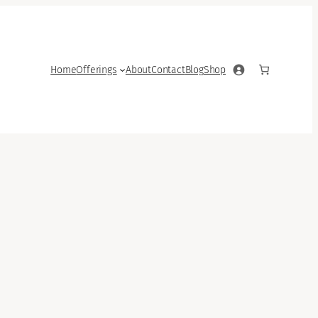
Home
Offerings
About
Contact
Blog
Shop