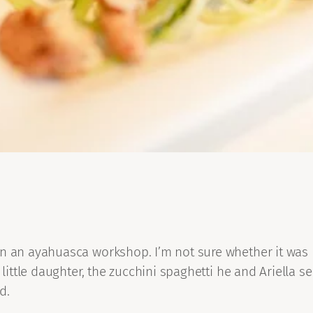
in an ayahuasca workshop. I’m not sure whether it was
little daughter, the zucchini spaghetti he and Ariella se
d.