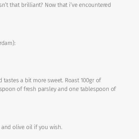
sn’t that brilliant? Now that i’ve encountered
rdam):
 tastes a bit more sweet. Roast 100gr of
espoon of fresh parsley and one tablespoon of
nd olive oil if you wish.