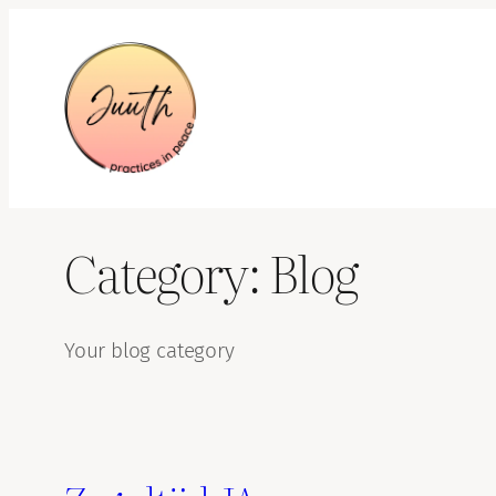
Skip
to
content
Category:
Blog
Your blog category